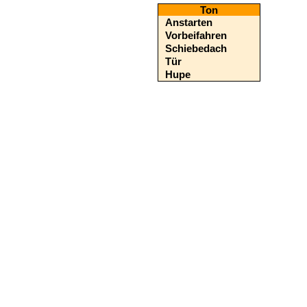
Ton
Anstarten
Vorbeifahren
Schiebedach
Tür
Hupe