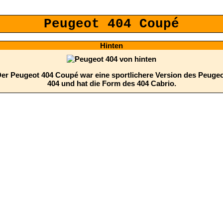
Peugeot 404 Coupé
Hinten
er Peugeot 404 Coupé war eine sportlichere Version des Peuge
404 und hat die Form des 404 Cabrio.