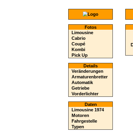
Fotos
Limousine
Cabrio
Coupé
D
Kombi
Pick Up
Details
Veränderungen
Armaturenbretter
Automatik
Getriebe
Vorderlichter
Daten
Limousine 1974
Motoren
Fahrgestelle
Typen