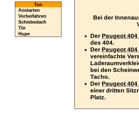
Ton
Anstarten
Vorbeifahren
Bei der Innenau
Schiebedach
Tür
Hupe
Der
Peugeot 404
des 404.
Der
Peugeot 404
vereinfachte Ver
Laderaumverklei
bei den Scheinwe
Tacho.
Der
Peugeot 404 
einer dritten Sit
Platz.